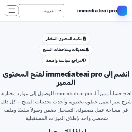
immediateai pro
مكتبة المحتوى المختار
تحديثات وملاحظات المنتج
مراجع سياسة واضحة
انضم إلى immediateai pro لفتح المحتوى
المميز
افتح حساباً مميزاً لـ immediateai pro للوصول إلى موارد مختارة،
شرح سير العمل خطوة بخطوة، وأحدث تحديثات المنتج — كل ذلك
في مساحة عمل مصقولة. التسجيل يضمن وصولاً سلسًا وملف
شخصي واحد لإطلاق الميزات المستقبلية.
لماذا التسجيل