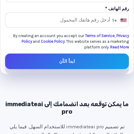
رقم الهاتف *
+1
U
n
By creating an account you accept our
Terms of Service
,
Privacy
i
Policy
and
Cookie Policy
. This website serves as a marketing
t
platform only.
Read More
e
ابدأ الآن
d
S
t
a
t
e
ما يمكن توقعه بعد انضمامك إلى immediateai
pro
s
+
تم تصميم immediateai pro للاستخدام السهل. فيما يلي
1