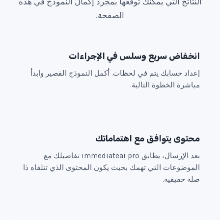
النتائج التي يمكنك توقعها بمجرد إكمال النموذج في هذه
الصفحة.
انخفاض سريع وسلس في الإجراءات
إعداد حسابك يتم في لحظات. أكمل النموذج القصير وابدأ
مباشرة الخطوة التالية.
محتوى يتوافق مع اهتماماتك
بعد الإرسال، يطابق immediateai pro تفاصيلك مع
الموضوعات التي تهمك بحيث يكون المحتوى الذي تتلقاه ذا
صلة حقيقية.