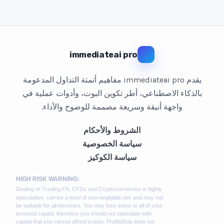
immediateai pro
يقدم immediateai pro مفاهيم أتمتة التداول المدعومة
بالذكاء الاصطناعي، أطر تكوين البوت، وأدوات عملية في
واجهة أنيقة وسريعة مصممة للوضوح والأداء.
الشروط والأحكام
سياسة الخصوصية
سياسة الكوكيز