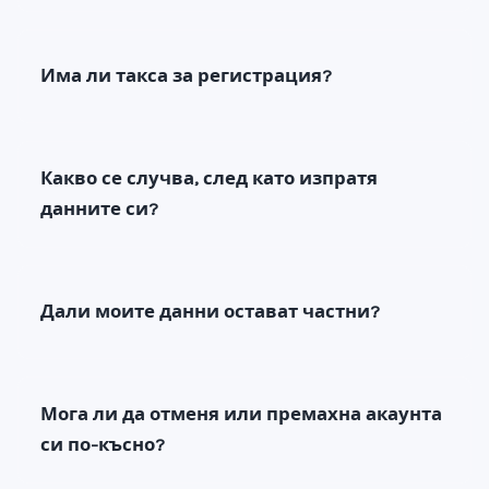
Има ли такса за регистрация?
Какво се случва, след като изпратя
данните си?
Дали моите данни остават частни?
Мога ли да отменя или премахна акаунта
си по-късно?