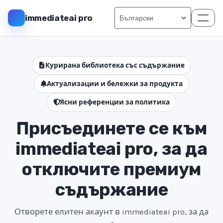
immediateai pro
Курирана библиотека със съдържание
Актуализации и бележки за продукта
Ясни референции за политика
Присъединете се към
immediateai pro, за да
отключите премиум
съдържание
Отворете елитен акаунт в immediateai pro, за да