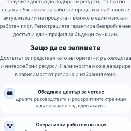
получите достъп до подбрани ресурси, стъпка по
стъпка обяснения на работни процеси и най-новите
актуализации на продукта — всичко в един изискан
работен плот. Регистрацията гарантира безпроблемен
достъп и един профил за бъдещи функции.
Защо да се запишете
Достъпът се представя като авторитетни ръководства
и интерфейсни ресурси. Наличността може да варира
в зависимост от региона и избрания език.
Обединен център за четене
Дръжте ръководствата и референтните страници
организирани под един акаунт.
Оперативни работни потоци