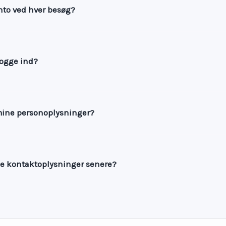
nto ved hver besøg?
 logge ind?
mine personoplysninger?
e kontaktoplysninger senere?