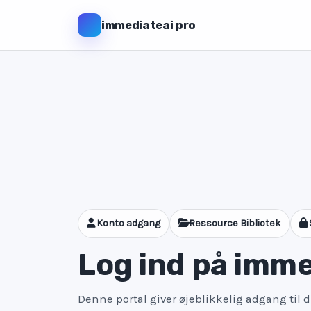
immediateai pro
Konto adgang
Ressource Bibliotek
Log ind på imme
Denne portal giver øjeblikkelig adgang til 