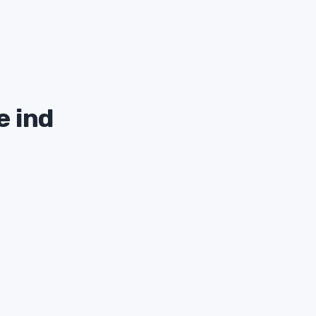
e ind