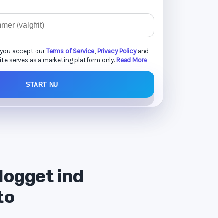
 you accept our
Terms of Service
,
Privacy Policy
and
site serves as a marketing platform only.
Read More
START NU
logget ind
to