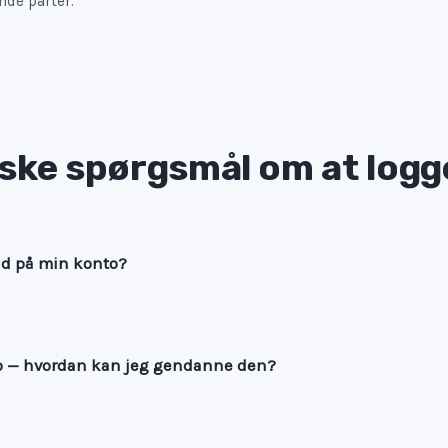
de parter.
ske spørgsmål om at logg
nd på min konto?
o — hvordan kan jeg gendanne den?