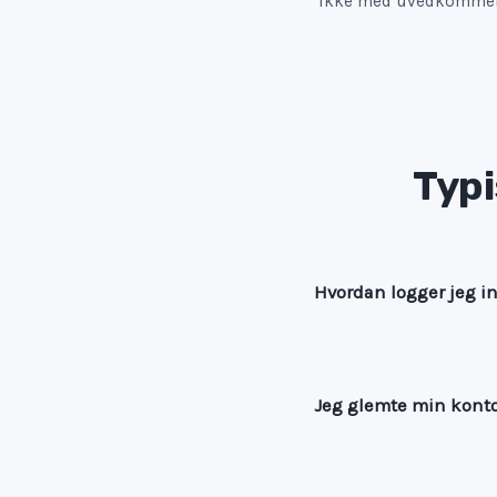
ikke med uvedkommen
Typi
Hvordan logger jeg i
Jeg glemte min kont