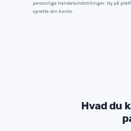
personlige handelsindstillinger. Ny på pla
oprette din konto.
Hvad du k
p