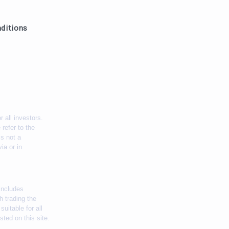
ditions