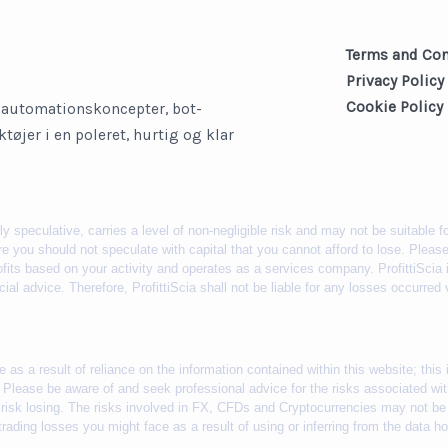
Terms and Con
Privacy Policy
Cookie Policy
lsautomationskoncepter, bot-
øjer i en poleret, hurtig og klar