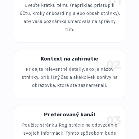
01
Uveďte krátku tému (napríklad prístup k
účtu, kroky onboarding alebo obsah stránky),
aby vaša poznámka smerovala na správny
tím.
Kontext na zahrnutie
02
Pridajte relevantné detaily, ako je názov
stránky, približný čas a akékoľvek správy na
obrazovke, ktoré ste zaznamenali.
Preferovaný kanál
03
Použite stránku Registrácie na odovzdanie
svojich informácií. Týmto spôsobom bude