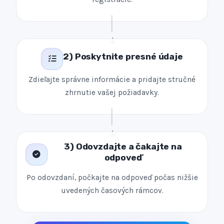
2) Poskytnite presné údaje
Zdieľajte správne informácie a pridajte stručné
zhrnutie vašej požiadavky.
3) Odovzdajte a čakajte na
odpoveď
Po odovzdaní, počkajte na odpoveď počas nižšie
uvedených časových rámcov.