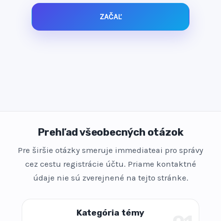
ZAČAĽ
Prehľad všeobecných otázok
Pre širšie otázky smeruje immediateai pro správy
cez cestu registrácie účtu. Priame kontaktné
údaje nie sú zverejnené na tejto stránke.
Kategória témy