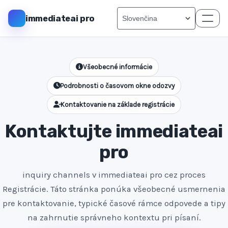
immediateai pro
Všeobecné informácie
Podrobnosti o časovom okne odozvy
Kontaktovanie na základe registrácie
Kontaktujte immediateai
pro
inquiry channels v immediateai pro cez proces
Registrácie. Táto stránka ponúka všeobecné usmernenia
pre kontaktovanie, typické časové rámce odpovede a tipy
na zahrnutie správneho kontextu pri písaní.