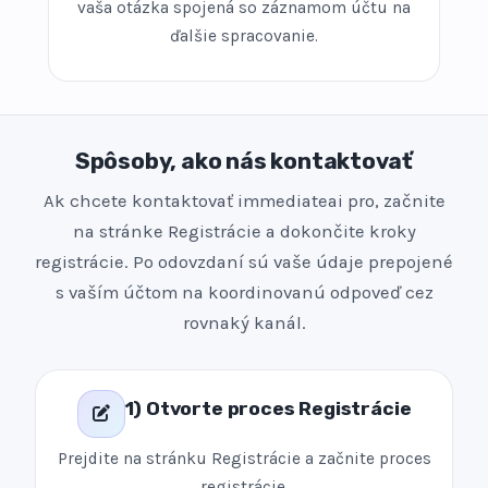
vaša otázka spojená so záznamom účtu na
ďalšie spracovanie.
Spôsoby, ako nás kontaktovať
Ak chcete kontaktovať immediateai pro, začnite
na stránke Registrácie a dokončite kroky
registrácie. Po odovzdaní sú vaše údaje prepojené
s vaším účtom na koordinovanú odpoveď cez
rovnaký kanál.
1) Otvorte proces Registrácie
Prejdite na stránku Registrácie a začnite proces
registrácie.