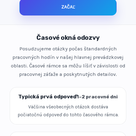
ZAČAĽ
Časové okná odozvy
Posudzujeme otázky počas štandardných
pracovných hodín v našej hlavnej prevádzkovej
oblasti. Časové rámce sa môžu líšiť v závislosti od
pracovnej záťaže a poskytnutých detailov.
Typická prvá odpoveď
1–2 pracovné dni
Väčšina všeobecných otázok dostáva
počiatočnú odpoveď do tohto časového rámca.