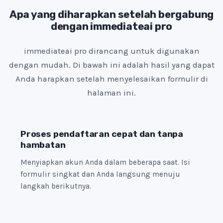
e
Apa yang diharapkan setelah bergabung
dengan immediateai pro
s
+
immediateai pro dirancang untuk digunakan
1
dengan mudah. Di bawah ini adalah hasil yang dapat
Anda harapkan setelah menyelesaikan formulir di
halaman ini.
Proses pendaftaran cepat dan tanpa
hambatan
Menyiapkan akun Anda dalam beberapa saat. Isi
formulir singkat dan Anda langsung menuju
langkah berikutnya.