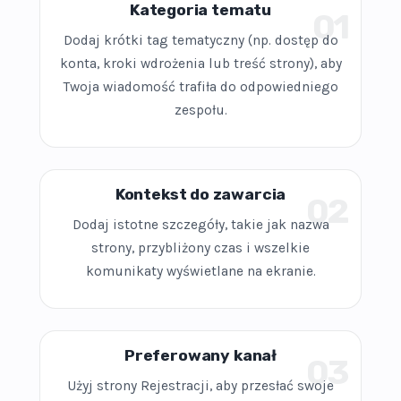
Kategoria tematu
01
Dodaj krótki tag tematyczny (np. dostęp do
konta, kroki wdrożenia lub treść strony), aby
Twoja wiadomość trafiła do odpowiedniego
zespołu.
Kontekst do zawarcia
02
Dodaj istotne szczegóły, takie jak nazwa
strony, przybliżony czas i wszelkie
komunikaty wyświetlane na ekranie.
Preferowany kanał
03
Użyj strony Rejestracji, aby przesłać swoje