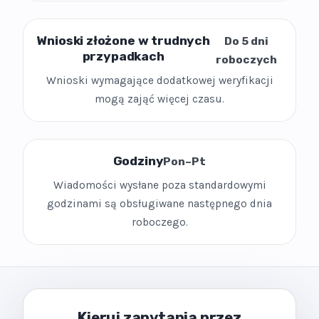
Wnioski złożone w trudnych
Do 5 dni
przypadkach
roboczych
Wnioski wymagające dodatkowej weryfikacji
mogą zająć więcej czasu.
Godziny
Pon–Pt
Wiadomości wysłane poza standardowymi
godzinami są obsługiwane następnego dnia
roboczego.
Kieruj zapytania przez