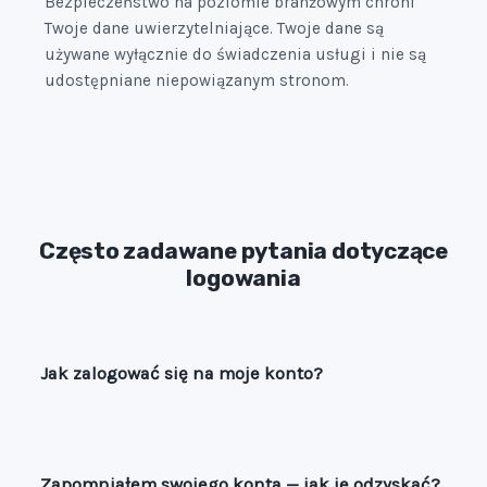
Bezpieczeństwo na poziomie branżowym chroni
Twoje dane uwierzytelniające. Twoje dane są
używane wyłącznie do świadczenia usługi i nie są
udostępniane niepowiązanym stronom.
Często zadawane pytania dotyczące
logowania
Jak zalogować się na moje konto?
Zapomniałem swojego konta — jak je odzyskać?