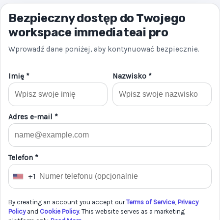
Bezpieczny dostęp do Twojego
workspace immediateai pro
Wprowadź dane poniżej, aby kontynuować bezpiecznie.
Imię *
Nazwisko *
Adres e-mail *
Telefon *
+1
U
n
By creating an account you accept our
Terms of Service
,
Privacy
i
Policy
and
Cookie Policy
. This website serves as a marketing
t